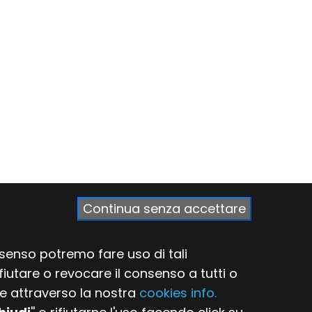
Continua senza accettare
onsenso potremo fare uso di tali
ifiutare o revocare il consenso a tutti o
he attraverso la nostra
cookies info.