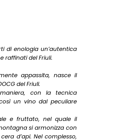
ti di enologia un’autentica
raffinati del Friuli.
amente appassita, nasce il
CG del Friuli.
 maniera, con la tecnica
e così un vino dal peculiare
e e fruttato, nel quale il
 montagna si armonizza con
 cera d’api. Nel complesso,