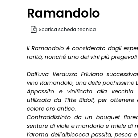
Ramandolo
Scarica scheda tecnica
Il Ramandolo è considerato dagli esper
rarità, nonché uno dei vini più pregevoli e 
Dall’uva Verduzzo Friulano successiv
vino Ramandolo, una delle pochissime DO
Appassito e vinificato alla vecchia
utilizzata da Titte Bidoli, per ottener
colore oro antico.
Contraddistinto da un bouquet floreal
sentore di viole e mandorla e miele di
l’aroma dell’albicocca passita, pesca e