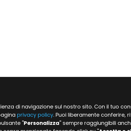
erienza di navigazione sul nostro sito. Con il tuo c
 pagina
privacy policy
. Puoi liberamente conferire, r
ulsante ''
Personalizza
'' sempre raggiungibili anc