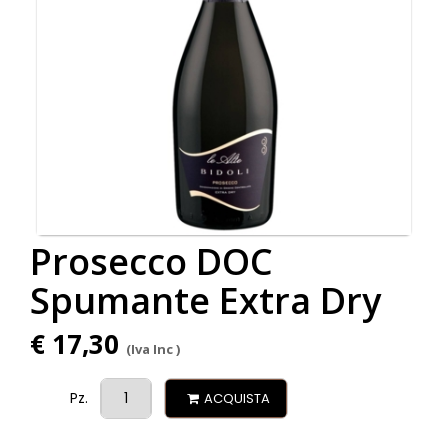
Prosecco DOC
Spumante Extra Dry
€ 17,30
(Iva Inc )
Pz.
ACQUISTA