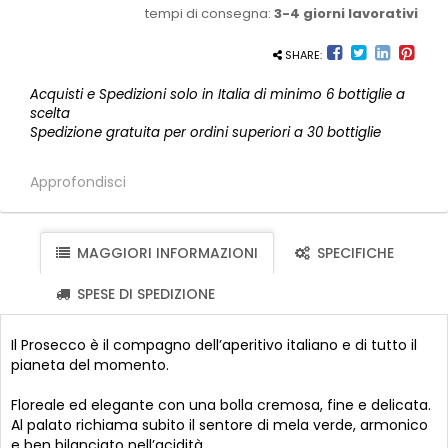
tempi di consegna:
3-4 giorni lavorativi
SHARE:
Acquisti e Spedizioni solo in Italia di minimo 6 bottiglie a
scelta
Spedizione gratuita per ordini superiori a 30 bottiglie
Approfondisci
MAGGIORI INFORMAZIONI
SPECIFICHE
SPESE DI SPEDIZIONE
Il Prosecco è il compagno dell’aperitivo italiano e di tutto il
pianeta del momento.
Floreale ed elegante con una bolla cremosa, fine e delicata.
Al palato richiama subito il sentore di mela verde, armonico
e ben bilanciato nell’acidità.