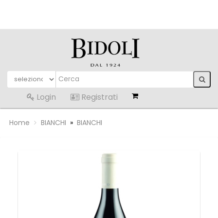
Login
Registrati
Home
BIANCHI
»
BIANCHI